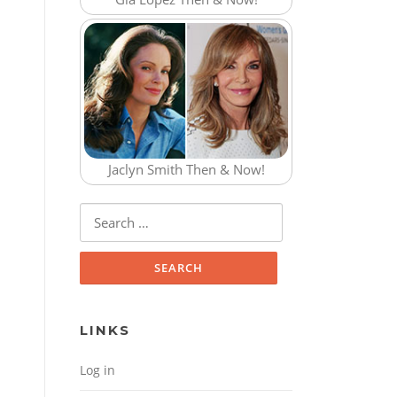
Jaclyn Smith Then & Now!
Search for:
LINKS
Log in