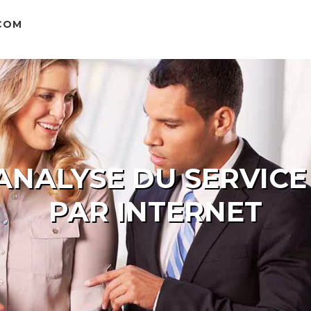
COM
 ANALYSE DU SERVICE
PAR INTERNET