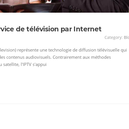
vice de télévision par Internet
Category:
Bl
elevision) représente une technologie de diffusion télévisuelle qui
e des contenus audiovisuels. Contrairement aux méthodes
satellite, l'IPTV s'appui