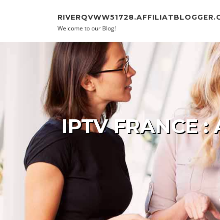
Skip to content
RIVERQVWW51728.AFFILIATBLOGGER.
Welcome to our Blog!
IPTV FRANCE :