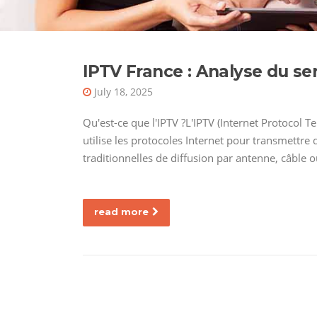
IPTV France : Analyse du ser
July 18, 2025
Qu'est-ce que l'IPTV ?L'IPTV (Internet Protocol T
utilise les protocoles Internet pour transmettr
traditionnelles de diffusion par antenne, câble ou 
read more